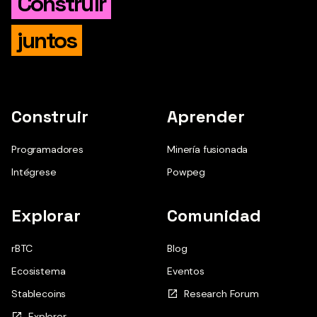
Construir
juntos
Construir
Aprender
Programadores
Minería fusionada
Intégrese
Powpeg
Explorar
Comunidad
rBTC
Blog
Ecosistema
Eventos
Stablecoins
Research Forum
Explorer