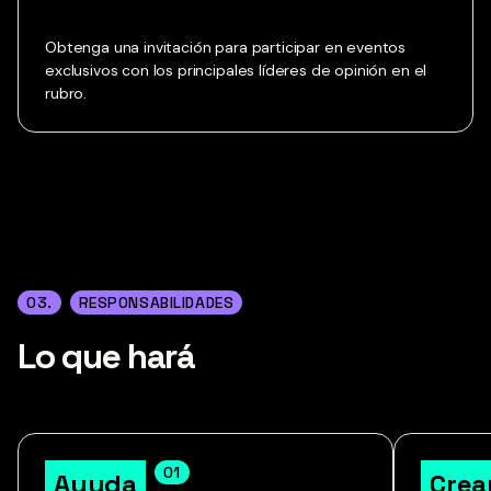
Obtenga una invitación para participar en eventos
exclusivos con los principales líderes de opinión en el
rubro.
03.
RESPONSABILIDADES
Lo que hará
01
Ayuda
Crea