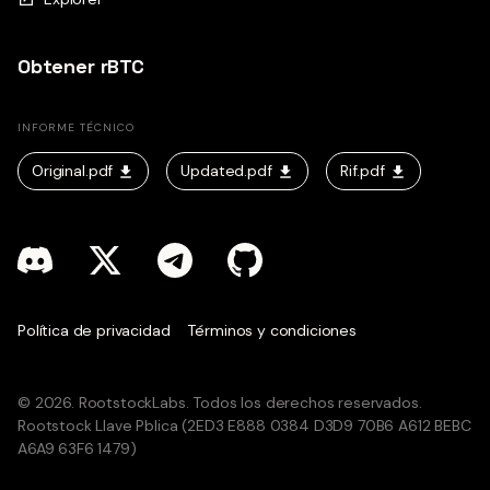
Obtener rBTC
INFORME TÉCNICO
Original.pdf
Updated.pdf
Rif.pdf
Política de privacidad
Términos y condiciones
© 2026. RootstockLabs. Todos los derechos reservados.
Rootstock Llave Pblica (2ED3 E888 0384 D3D9 70B6 A612 BEBC
A6A9 63F6 1479)